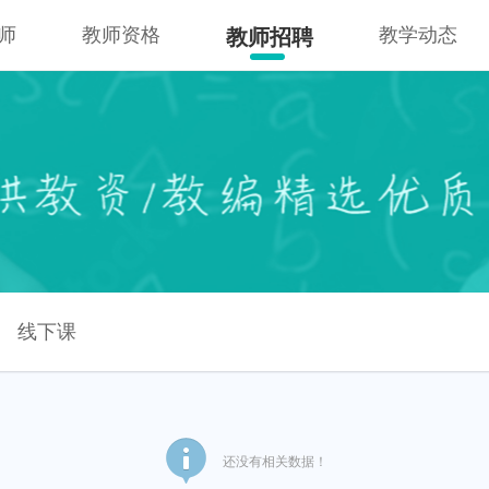
师
教师资格
教学动态
教师招聘
线下课
还没有相关数据！