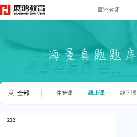
展鸿教师
全部
体验课
线上课
线下课
222