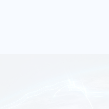
言”短评大赛终于